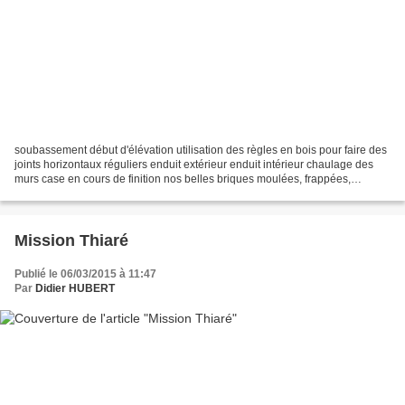
soubassement début d'élévation utilisation des règles en bois pour faire des
joints horizontaux réguliers enduit extérieur enduit intérieur chaulage des
murs case en cours de finition nos belles briques moulées, frappées,
stabilisées. une équipe de choc...
Mission Thiaré
Publié le 06/03/2015 à 11:47
Par
Didier HUBERT