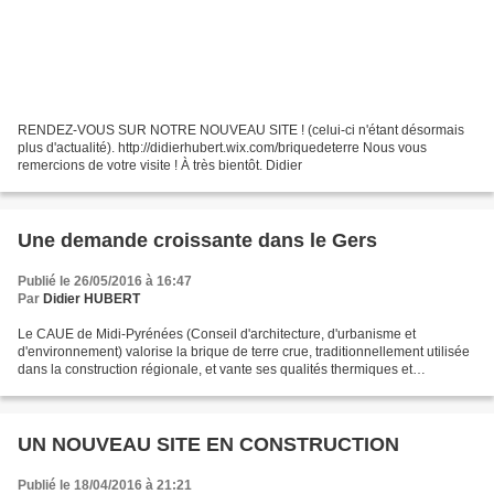
RENDEZ-VOUS SUR NOTRE NOUVEAU SITE ! (celui-ci n'étant désormais
plus d'actualité). http://didierhubert.wix.com/briquedeterre Nous vous
remercions de votre visite ! À très bientôt. Didier
Une demande croissante dans le Gers
Publié le 26/05/2016 à 16:47
Par
Didier HUBERT
Le CAUE de Midi-Pyrénées (Conseil d'architecture, d'urbanisme et
d'environnement) valorise la brique de terre crue, traditionnellement utilisée
dans la construction régionale, et vante ses qualités thermiques et
hygrométriques. Pour en savoir plus, redirigez-vous...
UN NOUVEAU SITE EN CONSTRUCTION
Publié le 18/04/2016 à 21:21