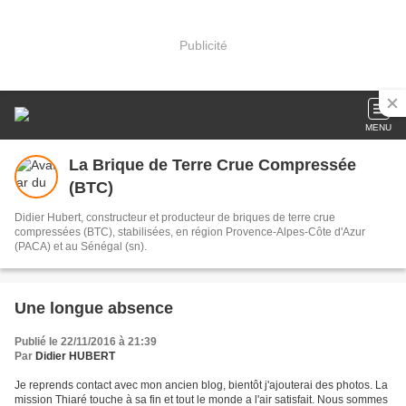
Publicité
MENU
La Brique de Terre Crue Compressée
(BTC)
Didier Hubert, constructeur et producteur de briques de terre crue
compressées (BTC), stabilisées, en région Provence-Alpes-Côte d'Azur
(PACA) et au Sénégal (sn).
Une longue absence
Publié le 22/11/2016 à 21:39
Par
Didier HUBERT
Je reprends contact avec mon ancien blog, bientôt j'ajouterai des photos. La
mission Thiaré touche à sa fin et tout le monde a l'air satisfait. Nous sommes