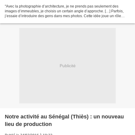
"Avec la photographie d’architecture, je ne prends pas seulement des
images d’immeubles, je choisis un certain angle d’approche. […] Parfois,
j’essaie d’introduire des gens dans mes photos. Cette idée joue un rôle
important en rendant plus claires encore...
Publicité
Notre activité au Sénégal (Thiès) : un nouveau
lieu de production