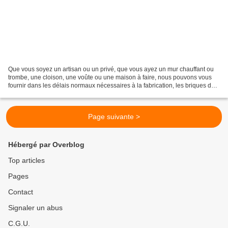
Que vous soyez un artisan ou un privé, que vous ayez un mur chauffant ou
trombe, une cloison, une voûte ou une maison à faire, nous pouvons vous
fournir dans les délais normaux nécessaires à la fabrication, les briques dont
vous avez besoin. Nous répondons...
Page suivante >
Hébergé par Overblog
Top articles
Pages
Contact
Signaler un abus
C.G.U.