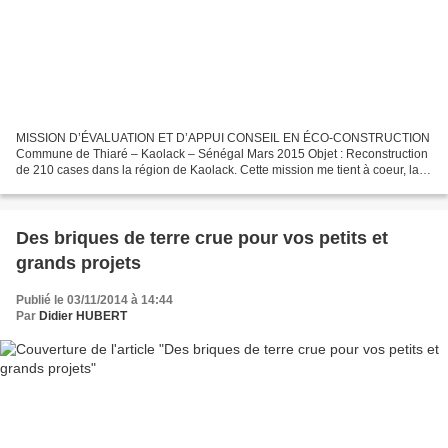
MISSION D’ÉVALUATION ET D’APPUI CONSEIL EN ÉCO-CONSTRUCTION
Commune de Thiaré – Kaolack – Sénégal Mars 2015 Objet : Reconstruction
de 210 cases dans la région de Kaolack. Cette mission me tient à coeur, la
population étant très investie et travaillant...
Des briques de terre crue pour vos petits et
grands projets
Publié le 03/11/2014 à 14:44
Par
Didier HUBERT